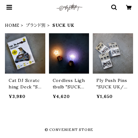
HOME
ブランド別
SUCK UK
Cat DJ Scratc
Cordless Ligh
Fly Push Pins
hing Deck "S
tbulb "SUCK
"SUCK UK/サ
UCK UK/サッ
UK/サックユー
ックユーケー"
¥3,980
¥4,620
¥1,650
クユーケー"
ケー"
© CONVENIENT STORE