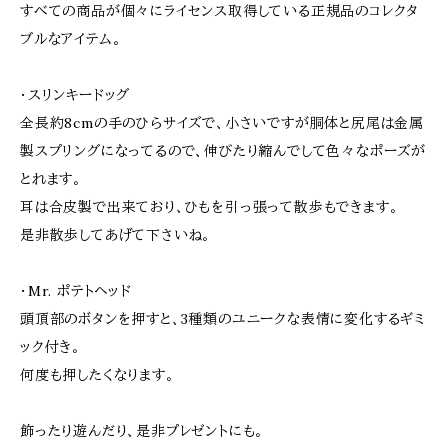
すべての商品が個々にライセンス取得している正規品のコレクタ
ブルなアイテム。
・スリンキードッグ
全長約8cmの手のひらサイズで、小さいですが胴体と尻尾は金属
製スプリングになってるので、伸びたり縮んでして色々なポーズが
とれます。
耳は合皮製で出来ており、ひもを引っ張って散歩もできます。
是非散歩してあげて下さいね。
・Mr. ポテトヘッド
頭頂部のボタンを押すと、3種類のユニークな表情に変化するギミ
ック付き。
何度も押したくなります。
飾ったり遊んだり、是非プレゼントにも。