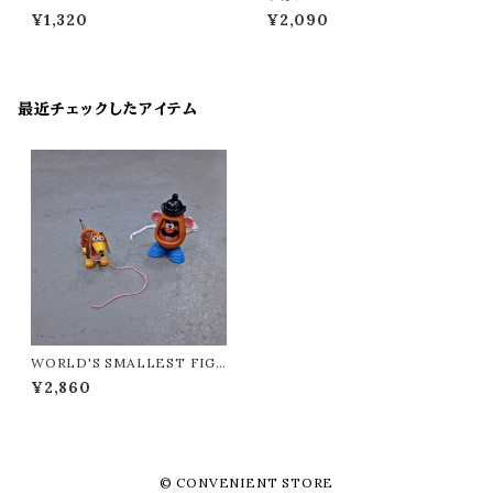
¥1,320
¥2,090
最近チェックしたアイテム
WORLD'S SMALLEST FIGU
RE
¥2,860
© CONVENIENT STORE