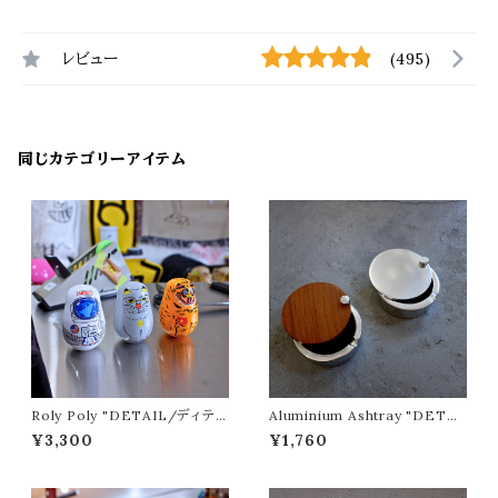
レビュー
(495)
同じカテゴリーアイテム
Roly Poly "DETAIL/ディテー
Aluminium Ashtray "DETAI
ル"
L/ディテール"
¥3,300
¥1,760