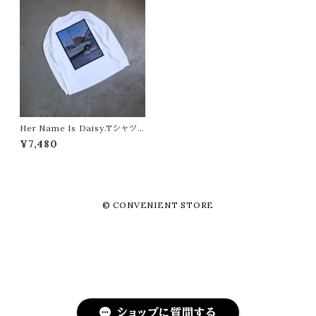
Her Name Is Daisy.Tシャツ
"CONVENIENT STORE/コ
¥7,480
ンビニエントストア"
© CONVENIENT STORE
ショップに質問する