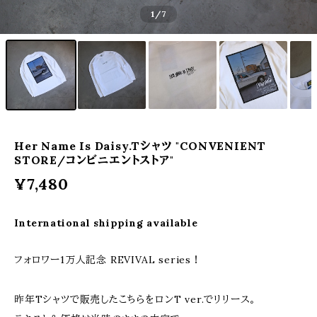
1
/7
Her Name Is Daisy.Tシャツ "CONVENIENT
STORE/コンビニエントストア"
¥7,480
International shipping available
フォロワー1万人記念 REVIVAL series！
昨年Tシャツで販売したこちらをロンT ver.でリリース。