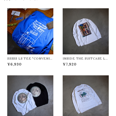
SSSSS LS TEE "CONVENIE
INSIDE THE SUITCASE LS
NT STORE/コンビニエントスト
TEE "CONVENIENT STOR
¥6,930
¥7,920
ア"
E/コンビニエントストア"