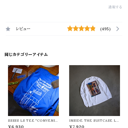
通報する
レビュー
(495)
同じカテゴリーアイテム
SSSSS LS TEE "CONVENIE
INSIDE THE SUITCASE LS
NT STORE/コンビニエントスト
TEE "CONVENIENT STOR
¥6,930
¥7,920