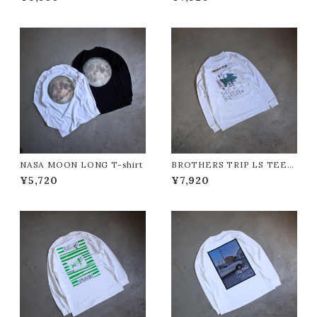
ア"
E/コンビニエントストア"
NASA MOON LONG T-shirt
BROTHERS TRIP LS TEE
"CONVENIENT STORE/コ
¥5,720
¥7,920
ンビニエントストア"