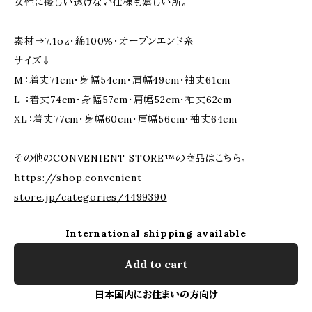
女性に優しい透けない仕様も嬉しい所。
素材→7.1oz・綿100%・オープンエンド糸
サイズ↓
M：着丈71cm・身幅54cm・肩幅49cm・袖丈61cm
L ：着丈74cm・身幅57cm・肩幅52cm・袖丈62cm
XL：着丈77cm・身幅60cm・肩幅56cm・袖丈64cm
その他のCONVENIENT STORE™の商品はこちら。
https://shop.convenient-
store.jp/categories/4499390
International shipping available
Add to cart
日本国内にお住まいの方向け