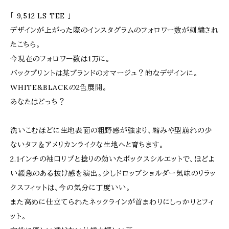
「 9,512 LS TEE 」
デザインが上がった際のインスタグラムのフォロワー数が刺繍され
たこちら。
今現在のフォロワー数は1万に。
バックプリントは某ブランドのオマージュ？的なデザインに。
WHITE&BLACKの2色展開。
あなたはどっち？
洗いこむほどに生地表面の粗野感が強まり、縮みや型崩れの少
ないタフ＆アメリカンライクな生地へと育ちます。
2.1インチの袖口リブと捻りの効いたボックスシルエットで、ほどよ
い緩急のある抜け感を演出。少しドロップショルダー気味のリラッ
クスフィットは、今の気分に丁度いい。
また高めに仕立てられたネックラインが首まわりにしっかりとフィ
ット。