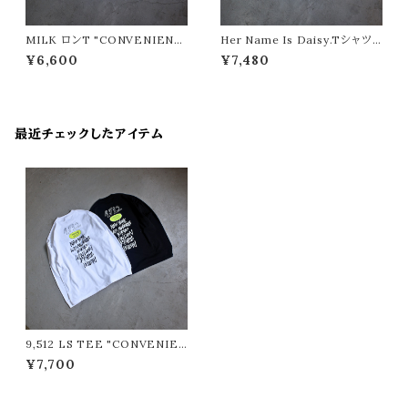
MILK ロンT "CONVENIENT
Her Name Is Daisy.Tシャツ
STORE/コンビニエントストア"
"CONVENIENT STORE/コ
¥6,600
¥7,480
ンビニエントストア"
最近チェックしたアイテム
9,512 LS TEE "CONVENIEN
T STORE/コンビニエントスト
¥7,700
ア