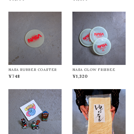
NASA RUBBER COASTER
NASA GLOW FRISBEE
¥748
¥1,320