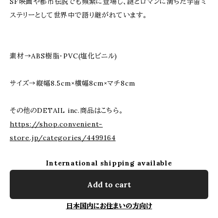
SF映画や都市伝説でも頻繁に登場し、謎とロマンに満ちた宇宙ミ
ステリーとして世界中で語り継がれています。
素材→ABS樹脂・PVC(塩化ビニル)
サイズ→縦幅8.5cm×横幅8cm×マチ8cm
その他のDETAIL inc.商品はこちら。
https://shop.convenient-
store.jp/categories/4499164
International shipping available
Add to cart
日本国内にお住まいの方向け