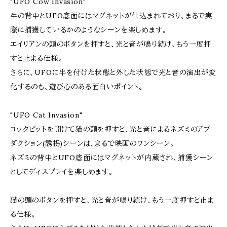
"UFO Cow Invasion"
牛の背中とUFO底面にはマグネットが仕込まれており、まるで実
際に捕獲しているかのようなシーンを楽しめます。
エイリアンの頭のボタンを押すと、光と音が鳴り続け、もう一度押
すと止まる仕様。
さらに、UFOに牛を付けた状態と外した状態で光と音の演出が変
化するのも、遊び心のある面白いポイント。
"UFO Cat Invasion"
コックピットを開けて猫の頭を押すと、光と音によるネズミのアブ
ダクション(誘拐)シーンは、まるで映画のワンシーン。
ネズミの背中とUFO底面にはマグネットが内蔵され、捕獲シーン
としてディスプレイを楽しめます。
猫の頭のボタンを押すと、光と音が鳴り続け、もう一度押すと止ま
る仕様。