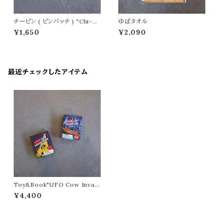
チーピン ( ピンバッチ ) "Chi-be
ゆばタオル
e/チービー"
¥1,650
¥2,090
最近チェックしたアイテム
Toy&Book"UFO Cow Invasi
on"/"UFO Cat Invasion" "D
¥4,400
ETAIL/ディテール"