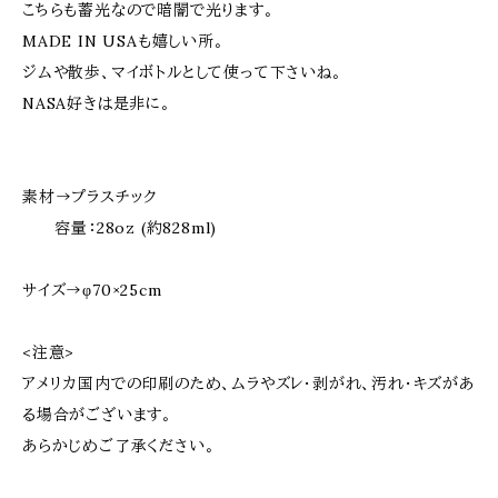
こちらも蓄光なので暗闇で光ります。
MADE IN USAも嬉しい所。
ジムや散歩、マイボトルとして使って下さいね。
NASA好きは是非に。
素材→プラスチック
容量：28oz (約828ml)
サイズ→φ70×25cm
<注意>
アメリカ国内での印刷のため、ムラやズレ・剥がれ、汚れ・キズがあ
る場合がございます。
あらかじめご了承ください。