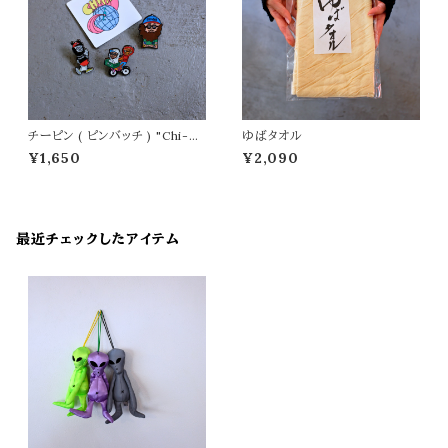
チーピン ( ピンバッチ ) "Chi-be
ゆばタオル
e/チービー"
¥1,650
¥2,090
最近チェックしたアイテム