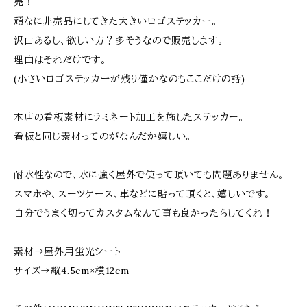
売！
頑なに非売品にしてきた大きいロゴステッカー。
沢山あるし、欲しい方？多そうなので販売します。
理由はそれだけです。
(小さいロゴステッカーが残り僅かなのもここだけの話)
本店の看板素材にラミネート加工を施したステッカー。
看板と同じ素材ってのがなんだか嬉しい。
耐水性なので、水に強く屋外で使って頂いても問題ありません。
スマホや、スーツケース、車などに貼って頂くと、嬉しいです。
自分でうまく切ってカスタムなんて事も良かったらしてくれ！
素材→屋外用蛍光シート
サイズ→縦4.5cm×横12cm