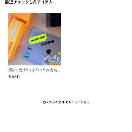
最近チェックしたアイテム
頑なに売りたくなかった非売品ロ
ゴステッカー(大きい) "CONVE
¥550
NIENT STORE/コンビニエン
トストア"
© CONVENIENT STORE