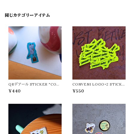
同じカテゴリーアイテム
QRデアール STICKER "CON
CONVENI LOGO×2 STICKE
VENIENT STORE/コンビニ
R "CONVENIENT STORE/
¥440
¥550
エントストア"
コンビニエントストア"