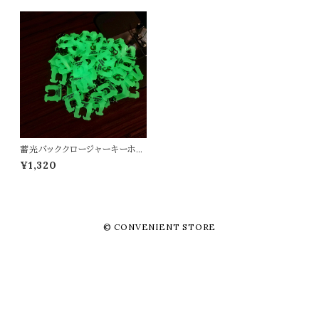
蓄光バッククロージャーキーホル
ダー "CONVENIENT STOR
¥1,320
E/コンビニエントストア"
© CONVENIENT STORE