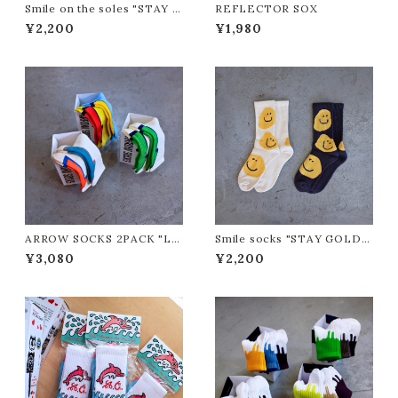
Smile on the soles "STAY G
REFLECTOR SOX
OLD/ステイゴールド"
¥2,200
¥1,980
ARROW SOCKS 2PACK "LI
Smile socks "STAY GOLD/
XTICK/リックスティック"
ステイゴールド"
¥3,080
¥2,200