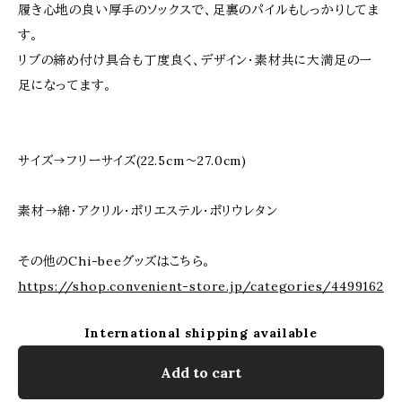
履き心地の良い厚手のソックスで、足裏のパイルもしっかりしてま
す。
リブの締め付け具合も丁度良く、デザイン・素材共に大満足の一
足になってます。
サイズ→フリーサイズ(22.5cm〜27.0cm)
素材→綿・アクリル・ポリエステル・ポリウレタン
その他のChi-beeグッズはこちら。
https://shop.convenient-store.jp/categories/4499162
International shipping available
Add to cart