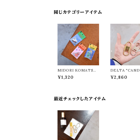
同じカテゴリーアイテム
MIDORI KOMATSU
DELTA "CAND
Reflector "DETAIL/
SIGN&WORKS
¥1,320
¥2,860
ディテール"
ンディーデザイン
ス"
最近チェックしたアイテム