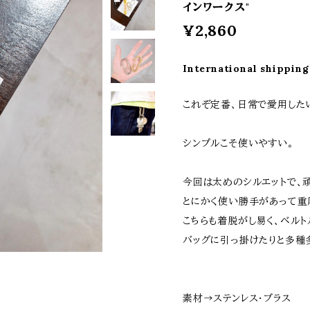
インワークス"
¥2,860
International shipping
これぞ定番、日常で愛用した
シンプルこそ使いやすい。
今回は太めのシルエットで、
とにかく使い勝手があって重
こちらも着脱がし易く、ベルト
バッグに引っ掛けたりと多種
素材→ステンレス・ブラス