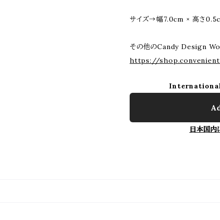
サイズ→幅7.0cm × 高さ0.5c
その他のCandy Design W
https://shop.convenien
Internationa
Ad
日本国内