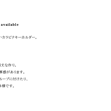
 available
いカラビナキーホルダー。
頑丈な作り。
厚感があります。
ループに付けたり、
多様です。