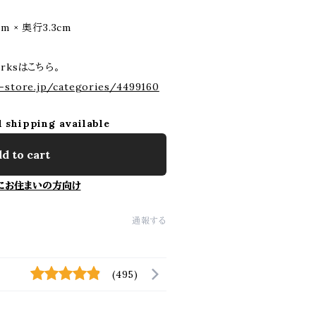
m × 奥行3.3cm
orksはこちら。
t-store.jp/categories/4499160
l shipping available
d to cart
にお住まいの方向け
通報する
(495)