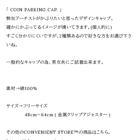
「 COIN PARKING CAP. 」
弊社アーチストがかぶりたいと思ったデザインキャップ。
確かにかぶってるイメージが湧いてきます。(個人的に)
すごく分かりにくいですが、2種類あるので好きな方をお選び下さ
いね。
一般的なキャップの為、男女共にご試着出来ます。
素材→綿100%
サイズ→フリーサイズ
48cm〜64cm ( 金属クリップアジャスター )
その他のCONVENIENT STORE™の商品はこちら。